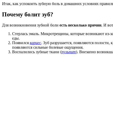
Итак, как успокоить зубную боль в домашних условиях правил
Почему болит зуб?
Для возникновения зубной боли
есть несколько причин
. И во
Стерлась эмаль. Микротрещины, которые возникают из-за
еды.
Появился
кариес
. Зуб разрушается, появляются полости,
появляются сильные болевые ощущения.
Воспалились зубные ткани (
пульпит
). Внезапно возникша