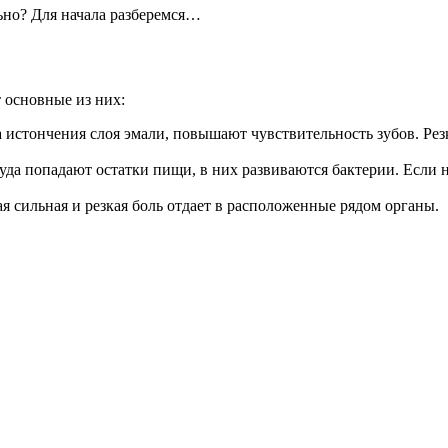
ьно? Для начала разберемся…
т основные из них:
 истончения слоя эмали, повышают чувствительность зубов. Ре
 куда попадают остатки пищи, в них развиваются бактерии. Если
я сильная и резкая боль отдает в расположенные рядом органы.