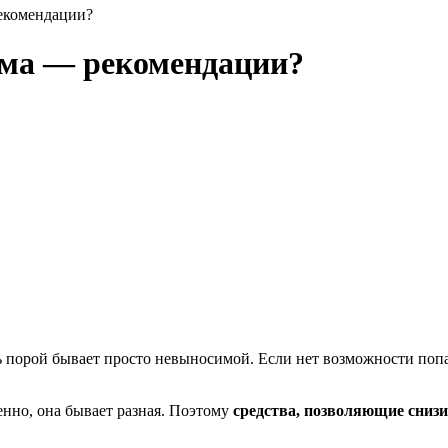
рекомендации?
ома — рекомендации?
ь порой бывает просто невыносимой. Если нет возможности поп
енно, она бывает разная. Поэтому
средства, позволяющие сниз