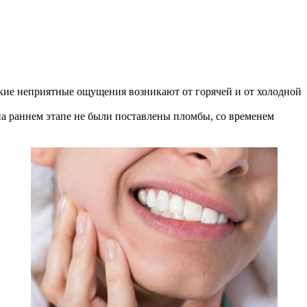
зкие неприятные ощущения возникают от горячей и от холодной
 на раннем этапе не были поставлены пломбы, со временем