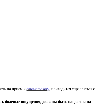
асть на прием к
стоматологу
, приходится справляться с
ить болевые ощущения, должны быть нацелены на