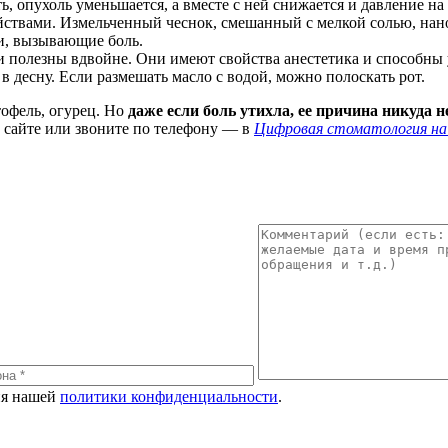
, опухоль уменьшается, а вместе с ней снижается и давление на 
твами. Измельченный чеснок, смешанный с мелкой солью, нанос
и, вызывающие боль.
 полезны вдвойне. Они имеют свойства анестетика и способны у
в десну. Если размешать масло с водой, можно полоскать рот.
офель, огурец. Но
даже если боль утихла, ее причина никуда н
 сайте или звоните по телефону — в
Цифровая стоматология на
ия нашей
политики конфиденциальности
.