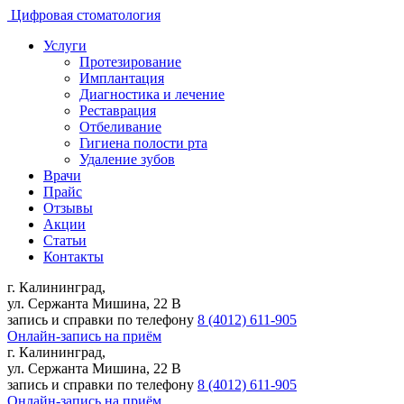
Цифровая стоматология
Услуги
Протезирование
Имплантация
Диагностика и лечение
Реставрация
Отбеливание
Гигиена полости рта
Удаление зубов
Врачи
Прайс
Отзывы
Акции
Статьи
Контакты
г. Калининград,
ул. Сержанта Мишина, 22 В
запись и справки по телефону
8 (4012) 611-905
Онлайн-запись на приём
г. Калининград,
ул. Сержанта Мишина, 22 В
запись и справки по телефону
8 (4012) 611-905
Онлайн-запись на приём