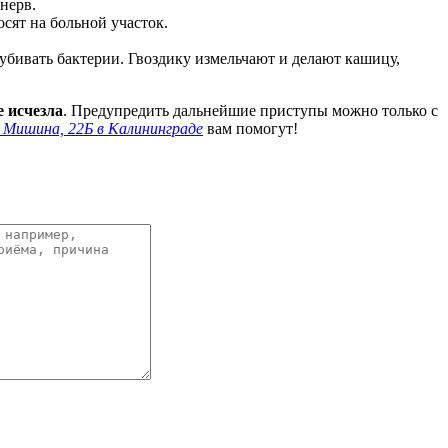
нерв.
ят на больной участок.
бивать бактерии. Гвоздику измельчают и делают кашицу,
е исчезла
. Предупредить дальнейшие приступы можно только с
 Мишина, 22Б в Калининграде
вам помогут!