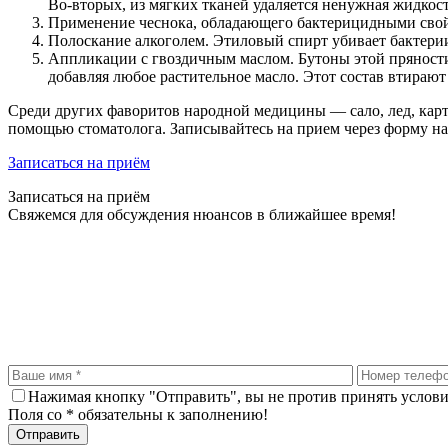
Во-вторых, из мягких тканей удаляется ненужная жидкость
Применение чеснока, обладающего бактерицидными свойс
Полоскание алкоголем. Этиловый спирт убивает бактери
Аппликации с гвоздичным маслом. Бутоны этой пряности
добавляя любое растительное масло. Этот состав втирают 
Среди других фаворитов народной медицины — сало, лед, карт
помощью стоматолога. Записывайтесь на прием через форму на
Записаться на приём
Записаться на приём
Свяжемся для обсуждения нюансов в ближайшее время!
Нажимая кнопку "Отправить", вы не против принять услов
Поля со * обязательны к заполнению!