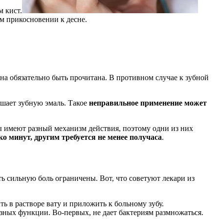
м кист.
м прикосновении к десне.
жна обязательно быть прочитана. В противном случае к зубной
ушает зубную эмаль. Такое
неправильное применение может
ы имеют разный механизм действия, поэтому одни из них
о минут, другим требуется не менее получаса
.
ь сильную боль ограничены. Вот, что советуют лекари из
ь в растворе вату и приложить к больному зубу.
зных функции. Во-первых, не дает бактериям размножаться.