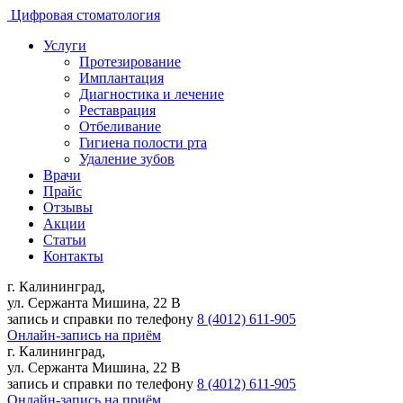
Цифровая стоматология
Услуги
Протезирование
Имплантация
Диагностика и лечение
Реставрация
Отбеливание
Гигиена полости рта
Удаление зубов
Врачи
Прайс
Отзывы
Акции
Статьи
Контакты
г. Калининград,
ул. Сержанта Мишина, 22 В
запись и справки по телефону
8 (4012) 611-905
Онлайн-запись на приём
г. Калининград,
ул. Сержанта Мишина, 22 В
запись и справки по телефону
8 (4012) 611-905
Онлайн-запись на приём