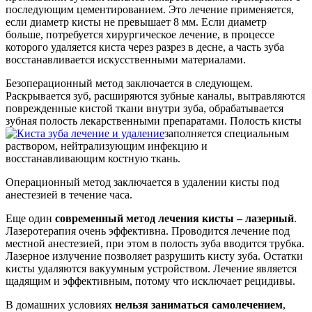
последующим цементированием. Это лечение применяется,
если диаметр кисты не превышает 8 мм. Если диаметр
больше, потребуется хирургическое лечение, в процессе
которого удаляется киста через разрез в десне, а часть зуба
восстанавливается искусственными материалами.
Безоперационный метод заключается в следующем.
Раскрывается зуб, расширяются зубные каналы, вытравляются
поврежденные кистой ткани внутри зуба, обрабатывается
зубная полость лекарственными препаратами. Полость кисты
заполняется специальным
раствором, нейтрализующим инфекцию и
восстанавливающим костную ткань.
Операционный метод заключается в удалении кисты под
анестезией в течение часа.
Еще один
современный метод лечения кисты – лазерный
.
Лазеротерапия очень эффективна. Проводится лечение под
местной анестезией, при этом в полость зуба вводится трубка.
Лазерное излучение позволяет разрушить кисту зуба. Остатки
кисты удаляются вакуумным устройством. Лечение является
щадящим и эффективным, потому что исключает рецидивы.
В домашних условиях
нельзя заниматься самолечением
,