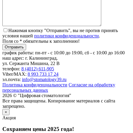
Нажимая кнопку "Отправить", вы не против принять
условия нашей
политики конфиденциальности
.
Поля со * обязательны к заполнению!
график работы:
пн-пт - с 10:00 до 19:00, сб - с 10:00 до 16:00
наш адрес:
г. Калининград,
ул. Сержанта Мишина, 22 В
телефон:
8 (4012) 611-905
Viber/MAX:
8 993 733 17 24
эл.почта:
info@stomatology39.ru
Политика конфиденциальности
Согласие на обработку
персональных данных
2026 © "Цифровая стоматология"
Все права защищены. Копирование материалов с сайта
запрещено.
×
Акция
Сохраняем цены 2025 года!