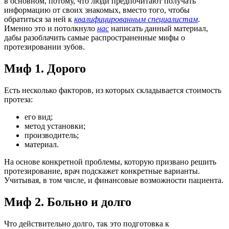
в основном, потому, что люди предпочитают получать
информацию от своих знакомых, вместо того, чтобы
обратиться за ней к
квалифицированным специалистам
.
Именно это и потолкнуло
нас
написать данный материал,
дабы разоблачить самые распространенные мифы о
протезировании зубов.
Миф 1. Дорого
Есть несколько факторов, из которых складывается стоимость
протеза:
его вид;
метод установки;
производитель;
материал.
На основе конкретной проблемы, которую призвано решить
протезирование, врач подскажет конкретные варианты.
Учитывая, в том числе, и финансовые возможности пациента.
Миф 2. Больно и долго
Что действительно долго, так это подготовка к