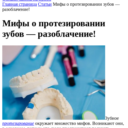
Главная страница
Статьи
Мифы о протезировании зубов —
разоблачение!
Мифы о протезировании
зубов — разоблачение!
Зубное
протезирование
окружает множество мифов. Возникают они,