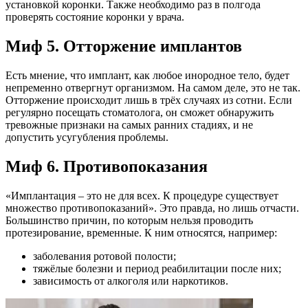
установкой коронки. Также необходимо раз в полгода
проверять состояние коронки у врача.
Миф 5. Отторжение имплантов
Есть мнение, что имплант, как любое инородное тело, будет
непременно отвергнут организмом. На самом деле, это не так.
Отторжение происходит лишь в трёх случаях из сотни. Если
регулярно посещать стоматолога, он сможет обнаружить
тревожные признаки на самых ранних стадиях, и не
допустить усугубления проблемы.
Миф 6. Противопоказания
«Имплантация – это не для всех. К процедуре существует
множество противопоказаний». Это правда, но лишь отчасти.
Большинство причин, по которым нельзя проводить
протезирование, временные. К ним относятся, например:
заболевания ротовой полости;
тяжёлые болезни и период реабилитации после них;
зависимость от алкоголя или наркотиков.