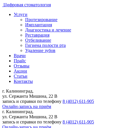
Цифровая стоматология
Услуги
Протезирование
Имплантация
Диагностика и лечение
Реставрация
Отбеливание
Гигиена полости рта
Удаление зубов
Врачи
Прайс
Отзывы
Акции
Статьи
Контакты
г. Калининград,
ул. Сержанта Мишина, 22 В
запись и справки по телефону
8 (4012) 611-905
Онлайн-запись на приём
г. Калининград,
ул. Сержанта Мишина, 22 В
запись и справки по телефону
8 (4012) 611-905
Онлайн-запись на приём